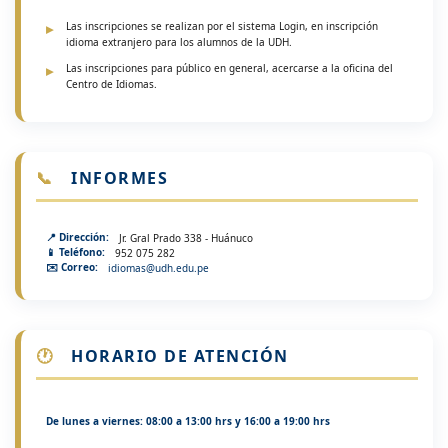
Las inscripciones se realizan por el sistema Login, en inscripción
idioma extranjero para los alumnos de la UDH.
Las inscripciones para público en general, acercarse a la oficina del
Centro de Idiomas.
📞
INFORMES
📍 Dirección:
Jr. Gral Prado 338 - Huánuco
📱 Teléfono:
952 075 282
✉️ Correo:
idiomas@udh.edu.pe
🕐
HORARIO DE ATENCIÓN
De lunes a viernes: 08:00 a 13:00 hrs y 16:00 a 19:00 hrs