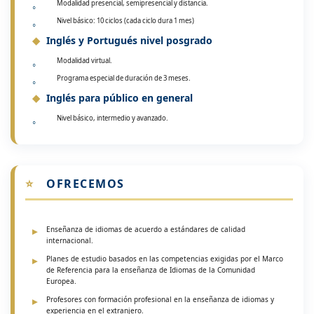
Modalidad presencial, semipresencial y distancia.
Nivel básico: 10 ciclos (cada ciclo dura 1 mes)
Inglés y Portugués nivel posgrado
Modalidad virtual.
Programa especial de duración de 3 meses.
Inglés para público en general
Nivel básico, intermedio y avanzado.
⭐
OFRECEMOS
Enseñanza de idiomas de acuerdo a estándares de calidad
internacional.
Planes de estudio basados en las competencias exigidas por el Marco
de Referencia para la enseñanza de Idiomas de la Comunidad
Europea.
Profesores con formación profesional en la enseñanza de idiomas y
experiencia en el extranjero.