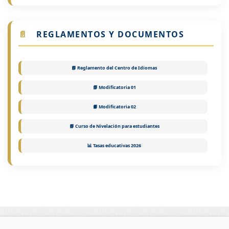
📄
REGLAMENTOS Y DOCUMENTOS
📘 Reglamento del Centro de Idiomas
📗 Modificatoria 01
📙 Modificatoria 02
📘 Curso de Nivelación para estudiantes
📊 Tasas educativas 2026