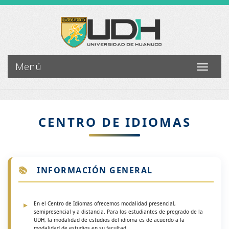
Menú
Toggle
navigati
CENTRO DE IDIOMAS
📚
INFORMACIÓN GENERAL
En el Centro de Idiomas ofrecemos modalidad presencial,
semipresencial y a distancia. Para los estudiantes de pregrado de la
UDH, la modalidad de estudios del idioma es de acuerdo a la
modalidad de estudios en su facultad.