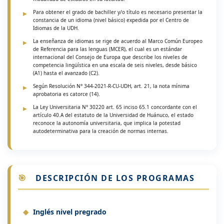
Para obtener el grado de bachiller y/o título es necesario presentar la
constancia de un idioma (nivel básico) expedida por el Centro de
Idiomas de la UDH.
La enseñanza de idiomas se rige de acuerdo al Marco Común Europeo
de Referencia para las lenguas (MCER), el cual es un estándar
internacional del Consejo de Europa que describe los niveles de
competencia lingüística en una escala de seis niveles, desde básico
(A1) hasta el avanzado (C2).
Según Resolución N° 344-2021-R-CU-UDH, art. 21, la nota mínima
aprobatoria es catorce (14).
La Ley Universitaria N° 30220 art. 65 inciso 65.1 concordante con el
artículo 40.A del estatuto de la Universidad de Huánuco, el estado
reconoce la autonomía universitaria, que implica la potestad
autodeterminativa para la creación de normas internas.
🎯
DESCRIPCIÓN DE LOS PROGRAMAS
Inglés nivel pregrado