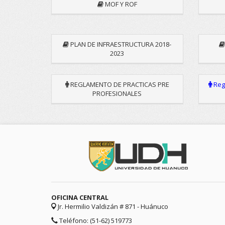
MOF Y ROF
PLAN DE INFRAESTRUCTURA 2018-
2023
REGLAMENTO DE PRACTICAS PRE
Regi
PROFESIONALES
OFICINA CENTRAL
Jr. Hermilio Valdizán # 871 - Huánuco
Teléfono: (51-62) 519773