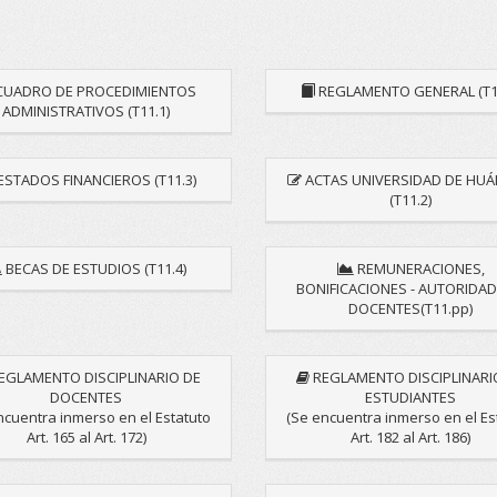
UADRO DE PROCEDIMIENTOS
REGLAMENTO GENERAL (T11
ADMINISTRATIVOS (T11.1)
ESTADOS FINANCIEROS (T11.3)
ACTAS UNIVERSIDAD DE HU
(T11.2)
BECAS DE ESTUDIOS (T11.4)
REMUNERACIONES,
BONIFICACIONES - AUTORIDAD
DOCENTES(T11.pp)
EGLAMENTO DISCIPLINARIO DE
REGLAMENTO DISCIPLINARI
DOCENTES
ESTUDIANTES
ncuentra inmerso en el Estatuto
(Se encuentra inmerso en el Es
Art. 165 al Art. 172)
Art. 182 al Art. 186)