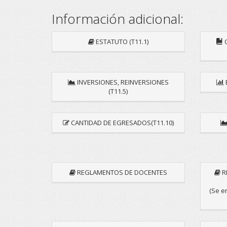
Información adicional:
ESTATUTO (T11.1)
C
INVERSIONES, REINVERSIONES
(T11.5)
CANTIDAD DE EGRESADOS(T11.10)
REGLAMENTOS DE DOCENTES
R
(Se e