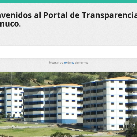
venidos al Portal de Transparencia
nuco.
Mostrando
40
de
40
elementos