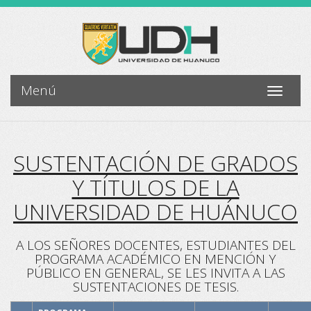
Menú
Toggle
navigati
SUSTENTACIÓN DE GRADOS
Y TÍTULOS DE LA
UNIVERSIDAD DE HUÁNUCO
A LOS SEÑORES DOCENTES, ESTUDIANTES DEL
PROGRAMA ACADÉMICO EN MENCIÓN Y
PÚBLICO EN GENERAL, SE LES INVITA A LAS
SUSTENTACIONES DE TESIS.